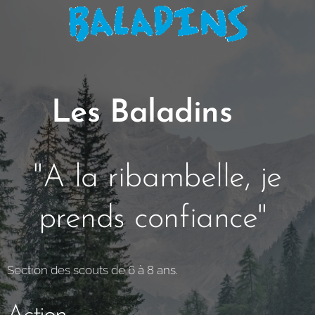
Les Baladins
🎩
"A la ribambelle, je
prends confiance"
Section des scouts de 6 à 8 ans.