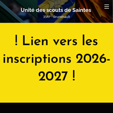
Unité des scouts de Saintes
35RP - Brunehault
! Lien vers les
inscriptions 2026-
2027 !