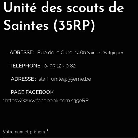
Unité des scouts de
Saintes
(35RP)
📍
ADRESSE
:
Rue de la Cure, 1480
Saintes (Belgique)
TÉLÉPHONE :
0493 12 40 82
📞
📧
ADRESSE :
staff_unite@35eme.be
👍
PAGE FACEBOOK
:
https://www.facebook.com/35eRP
Votre nom et prénom